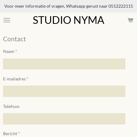
Voor meer informatie of vragen, Whatsapp gerust naar 0512222115
Ga
direct
STUDIO NYMA
naar
de
hoofdinhoud
Contact
Naam *
E-mailadres *
Telefoon
Bericht *