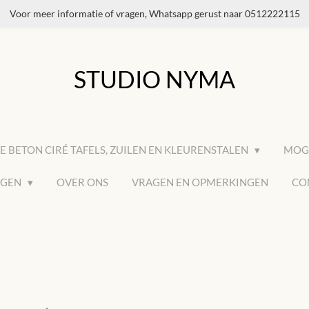
Voor meer informatie of vragen, Whatsapp gerust naar 0512222115
STUDIO NYMA
E BETON CIRÉ TAFELS, ZUILEN EN KLEURENSTALEN
MOGE
AGEN
OVER ONS
VRAGEN EN OPMERKINGEN
CO