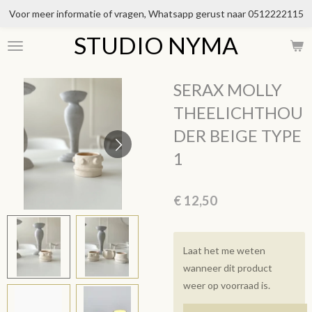
Voor meer informatie of vragen, Whatsapp gerust naar 0512222115
Ga
direct
STUDIO NYMA
naar
de
hoofdinhoud
SERAX MOLLY
THEELICHTHOU
DER BEIGE TYPE
1
€ 12,50
Laat het me weten
wanneer dit product
weer op voorraad is.