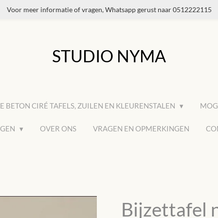
Voor meer informatie of vragen, Whatsapp gerust naar 0512222115
STUDIO NYMA
E BETON CIRÉ TAFELS, ZUILEN EN KLEURENSTALEN
MOGE
AGEN
OVER ONS
VRAGEN EN OPMERKINGEN
CO
Bijzettafel