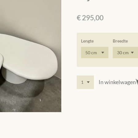
€ 295,00
Lengte
Breedte
In winkelwagen