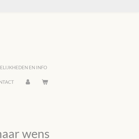
LIJKHEDEN EN INFO
NTACT
 naar wens