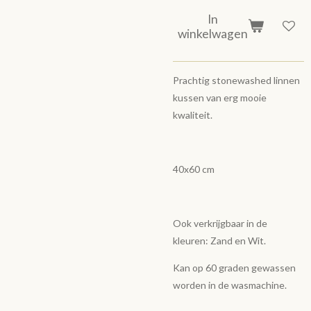
In
winkelwagen
Prachtig stonewashed linnen
kussen van erg mooie
kwaliteit.
40x60 cm
Ook verkrijgbaar in de
kleuren: Zand en Wit.
Kan op 60 graden gewassen
worden in de wasmachine.