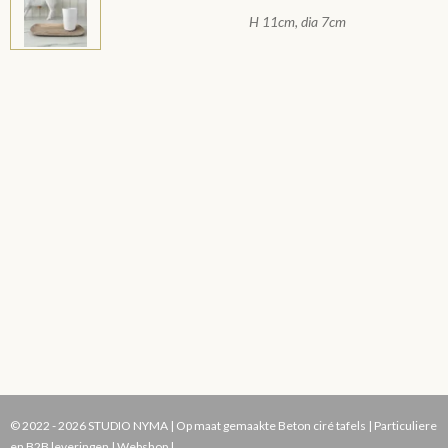
H 11cm, dia 7cm
© 2022 - 2026 STUDIO NYMA | Op maat gemaakte Beton ciré tafels | Particuliere
en B2B leveringen | Webshop |