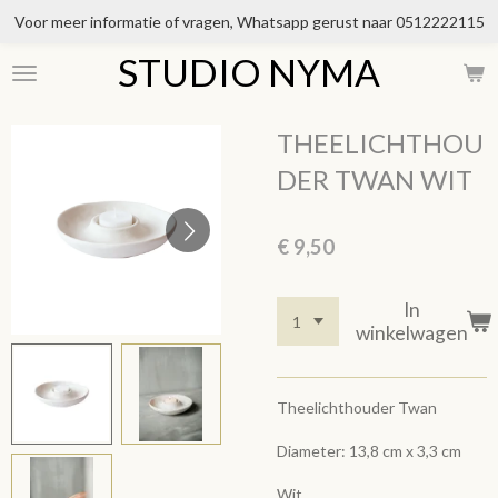
Voor meer informatie of vragen, Whatsapp gerust naar 0512222115
Ga
direct
STUDIO NYMA
naar
de
hoofdinhoud
THEELICHTHOU
DER TWAN WIT
€ 9,50
In
winkelwagen
Theelichthouder Twan
Diameter: 13,8 cm x 3,3 cm
Wit