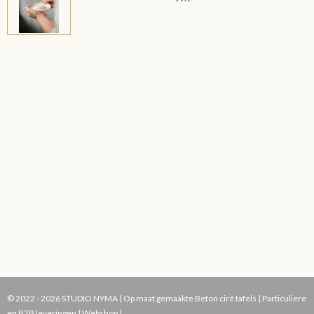
© 2022 - 2026 STUDIO NYMA | Op maat gemaakte Beton ciré tafels | Particuliere
en B2B leveringen | Webshop |