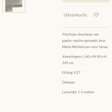
Uitverkocht
Prachtge vloerlamp van
papier-mache gemaakt door
Marie Michielssen voor Serax.
Afmetingen: L 60 x W 40 x H
145 cm
Fitting: E27
Dimbaar
Levertijd: 1-2 weken