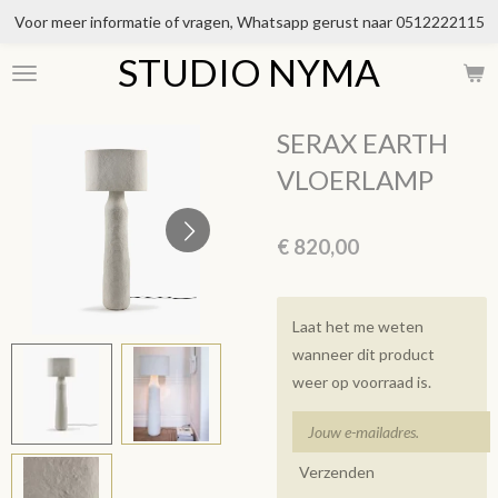
Voor meer informatie of vragen, Whatsapp gerust naar 0512222115
Ga
direct
STUDIO NYMA
naar
de
hoofdinhoud
SERAX EARTH
VLOERLAMP
€ 820,00
Laat het me weten
wanneer dit product
weer op voorraad is.
Verzenden