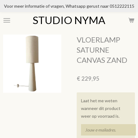
Voor meer informatie of vragen, Whatsapp gerust naar 0512222115
Ga
direct
STUDIO NYMA
naar
de
hoofdinhoud
VLOERLAMP
SATURNE
CANVAS ZAND
€ 229,95
Laat het me weten
wanneer dit product
weer op voorraad is.