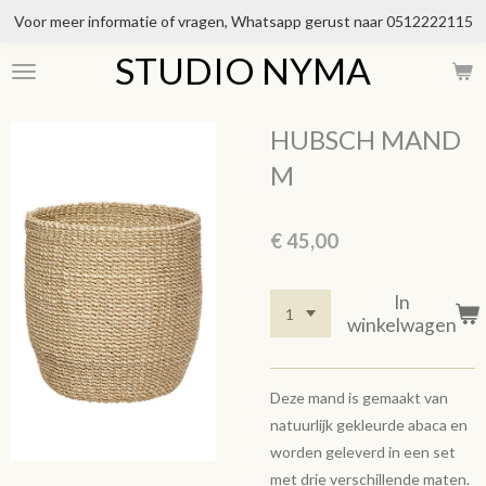
Voor meer informatie of vragen, Whatsapp gerust naar 0512222115
Ga
direct
STUDIO NYMA
naar
de
hoofdinhoud
HUBSCH MAND
M
€ 45,00
In
winkelwagen
Deze mand is gemaakt van
natuurlijk gekleurde abaca en
worden geleverd in een set
met drie verschillende maten.